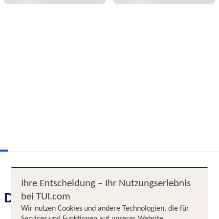
Ihre Entscheidung – Ihr Nutzungserlebnis
Das erwartet Sie
bei TUI.com
Wir nutzen Cookies und andere Technologien, die für
Services und Funktionen auf unserer Website