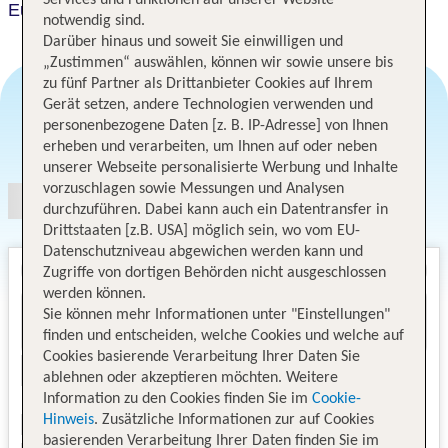
Eurosol Alcanena
notwendig sind.
Darüber hinaus und soweit Sie einwilligen und
„Zustimmen“ auswählen, können wir sowie unsere bis
zu fünf Partner als Drittanbieter Cookies auf Ihrem
Gerät setzen, andere Technologien verwenden und
personenbezogene Daten [z. B. IP-Adresse] von Ihnen
Angebotsauswahl
erheben und verarbeiten, um Ihnen auf oder neben
unserer Webseite personalisierte Werbung und Inhalte
vorzuschlagen sowie Messungen und Analysen
durchzuführen. Dabei kann auch ein Datentransfer in
Drittstaaten [z.B. USA] möglich sein, wo vom EU-
Datenschutzniveau abgewichen werden kann und
Zugriffe von dortigen Behörden nicht ausgeschlossen
werden können.
Sie können mehr Informationen unter "Einstellungen"
finden und entscheiden, welche Cookies und welche auf
Cookies basierende Verarbeitung Ihrer Daten Sie
ablehnen oder akzeptieren möchten. Weitere
Information zu den Cookies finden Sie im
Cookie-
Hinweis
. Zusätzliche Informationen zur auf Cookies
basierenden Verarbeitung Ihrer Daten finden Sie im