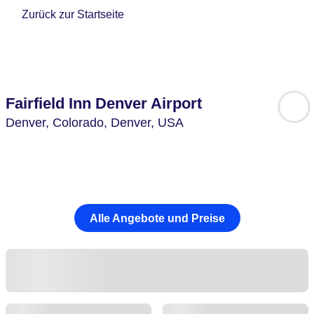
Zurück zur Startseite
Fairfield Inn Denver Airport
Denver,
Colorado, Denver,
USA
Alle Angebote und Preise