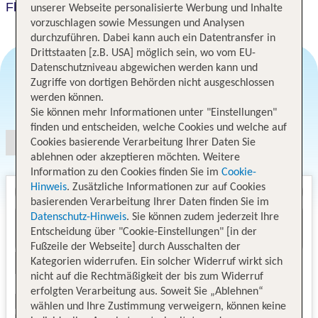
Flexstay Inn Nakanobu
unserer Webseite personalisierte Werbung und Inhalte
vorzuschlagen sowie Messungen und Analysen
durchzuführen. Dabei kann auch ein Datentransfer in
Drittstaaten [z.B. USA] möglich sein, wo vom EU-
Datenschutzniveau abgewichen werden kann und
Zugriffe von dortigen Behörden nicht ausgeschlossen
Angebotsauswahl
werden können.
Sie können mehr Informationen unter "Einstellungen"
finden und entscheiden, welche Cookies und welche auf
Cookies basierende Verarbeitung Ihrer Daten Sie
ablehnen oder akzeptieren möchten. Weitere
Information zu den Cookies finden Sie im
Cookie-
Hinweis
. Zusätzliche Informationen zur auf Cookies
basierenden Verarbeitung Ihrer Daten finden Sie im
Datenschutz-Hinweis
. Sie können zudem jederzeit Ihre
Entscheidung über "Cookie-Einstellungen" [in der
Fußzeile der Webseite] durch Ausschalten der
Kategorien widerrufen. Ein solcher Widerruf wirkt sich
nicht auf die Rechtmäßigkeit der bis zum Widerruf
erfolgten Verarbeitung aus. Soweit Sie „Ablehnen“
wählen und Ihre Zustimmung verweigern, können keine