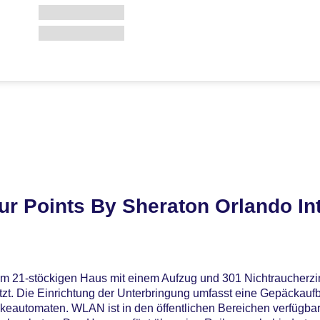
r Points By Sheraton Orlando Int
nem 21-stöckigen Haus mit einem Aufzug und 301 Nichtraucher
tzt. Die Einrichtung der Unterbringung umfasst eine Gepäckau
automaten. WLAN ist in den öffentlichen Bereichen verfügbar. 