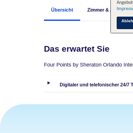
Angebote
Impres
Übersicht
Zimmer & Angebote
Able
Das erwartet Sie
Four Points by Sheraton Orlando Inte
Digitaler und telefonischer 24/7 