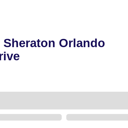
y Sheraton Orlando
rive