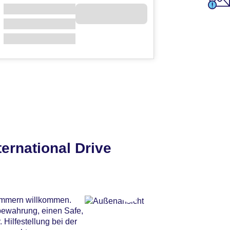
ernational Drive
zimmern willkommen.
fbewahrung, einen Safe,
Hilfestellung bei der