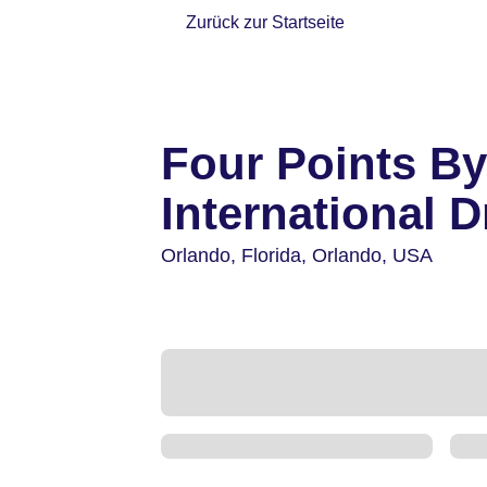
Zurück zur Startseite
Four Points B
International D
Orlando,
Florida, Orlando,
USA