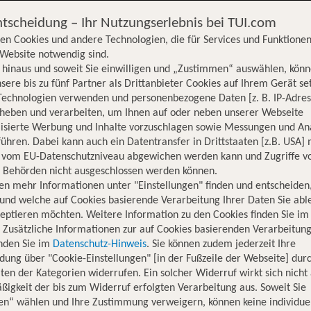
ntscheidung – Ihr Nutzungserlebnis bei TUI.com
en Cookies und andere Technologien, die für Services und Funktionen
Website notwendig sind.
hinaus und soweit Sie einwilligen und „Zustimmen“ auswählen, könn
sere bis zu fünf Partner als Drittanbieter Cookies auf Ihrem Gerät se
Technologien verwenden und personenbezogene Daten [z. B. IP-Adres
rheben und verarbeiten, um Ihnen auf oder neben unserer Webseite
lisierte Werbung und Inhalte vorzuschlagen sowie Messungen und An
ühren. Dabei kann auch ein Datentransfer in Drittstaaten [z.B. USA]
o vom EU-Datenschutzniveau abgewichen werden kann und Zugriffe v
n Behörden nicht ausgeschlossen werden können.
en mehr Informationen unter "Einstellungen" finden und entscheiden
und welche auf Cookies basierende Verarbeitung Ihrer Daten Sie ab
eptieren möchten. Weitere Information zu den Cookies finden Sie im
. Zusätzliche Informationen zur auf Cookies basierenden Verarbeitung
inden Sie im
Datenschutz-Hinweis
. Sie können zudem jederzeit Ihre
dung über "Cookie-Einstellungen" [in der Fußzeile der Webseite] dur
ten der Kategorien widerrufen. Ein solcher Widerruf wirkt sich nicht 
igkeit der bis zum Widerruf erfolgten Verarbeitung aus. Soweit Sie
en“ wählen und Ihre Zustimmung verweigern, können keine individue