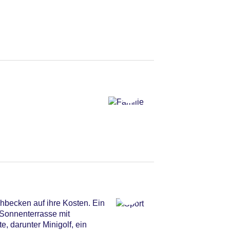
becken auf ihre Kosten. Ein
 Sonnenterrasse mit
 darunter Minigolf, ein