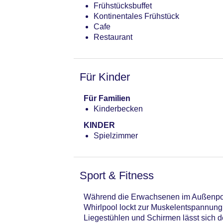
Frühstücksbuffet
Landeskategorie: 3 Sterne
Kontinentales Frühstück
Cafe
Restaurant
Für Kinder
Für Familien
Kinderbecken
KINDER
Spielzimmer
Sport & Fitness
Während die Erwachsenen im Außenpoo
Whirlpool lockt zur Muskelentspannung
Liegestühlen und Schirmen lässt sich d