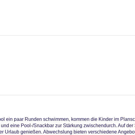
l ein paar Runden schwimmen, kommen die Kinder im Plansch
 und eine Pool-/Snackbar zur Stärkung zwischendurch. Auf der
er Urlaub genießen. Abwechslung bieten verschiedene Angebote,