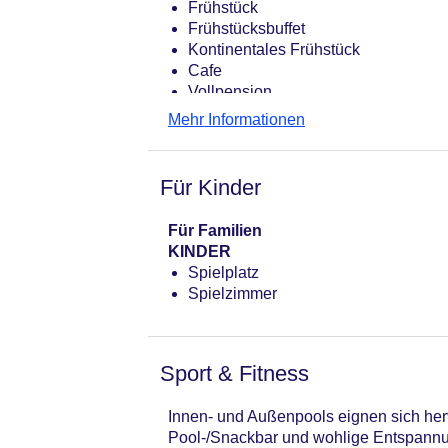
Frühstück
Frühstücksbuffet
Kontinentales Frühstück
Cafe
Vollpension
Halbpension
Mehr Informationen
Restaurant
Für Kinder
Für Familien
KINDER
Spielplatz
Spielzimmer
Sport & Fitness
Innen- und Außenpools eignen sich her
Pool-/Snackbar und wohlige Entspannun