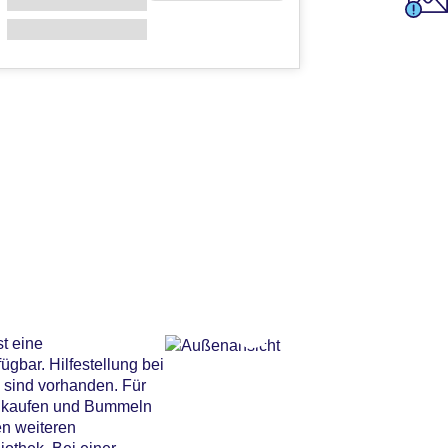
st eine
gbar. Hilfestellung bei
 sind vorhanden. Für
Einkaufen und Bummeln
en weiteren