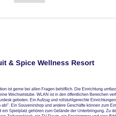
it & Spice Wellness Resort
on ist gerne bei allen Fragen behilflich. Die Einrichtung umfas
ne Wechselstube. WLAN ist in den öffentlichen Bereichen verfü
rdesk geboten. Ein Aufzug und rollstuhlgerechte Einrichtungen
Film ab!". Ein Souvenirshop und andere Geschäfte können zum 
d ein Spielplatz gehören zum Gelände der Unterbringung. Zu d