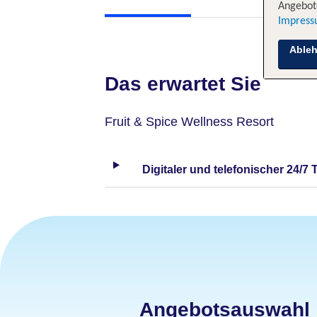
Angebote
Impres
Able
Das erwartet Sie
Fruit & Spice Wellness Resort
Digitaler und telefonischer 24/7 
Angebotsauswahl