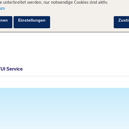
 unterbreitet werden, nur notwendige Cookies sind aktiv.
sum
hnen
Einstellungen
Zust
TUI Service