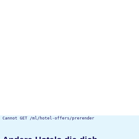
Cannot GET /ml/hotel-offers/prerender