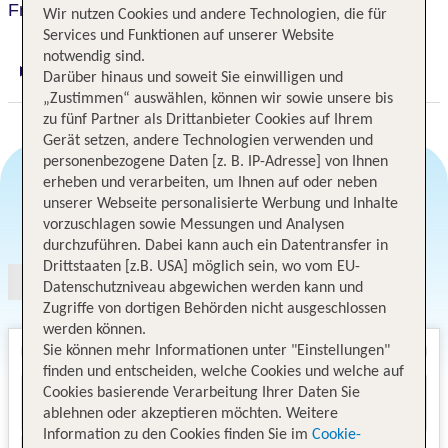
Fruit & Spice Wellness Resort
Wir nutzen Cookies und andere Technologien, die für
Services und Funktionen auf unserer Website
notwendig sind.
Digitaler und telefonischer 24/7 TUI Service
Darüber hinaus und soweit Sie einwilligen und
„Zustimmen“ auswählen, können wir sowie unsere bis
zu fünf Partner als Drittanbieter Cookies auf Ihrem
Gerät setzen, andere Technologien verwenden und
personenbezogene Daten [z. B. IP-Adresse] von Ihnen
erheben und verarbeiten, um Ihnen auf oder neben
unserer Webseite personalisierte Werbung und Inhalte
Angebotsauswahl
vorzuschlagen sowie Messungen und Analysen
durchzuführen. Dabei kann auch ein Datentransfer in
Drittstaaten [z.B. USA] möglich sein, wo vom EU-
Datenschutzniveau abgewichen werden kann und
Zugriffe von dortigen Behörden nicht ausgeschlossen
werden können.
Sie können mehr Informationen unter "Einstellungen"
finden und entscheiden, welche Cookies und welche auf
Cookies basierende Verarbeitung Ihrer Daten Sie
ablehnen oder akzeptieren möchten. Weitere
Information zu den Cookies finden Sie im
Cookie-