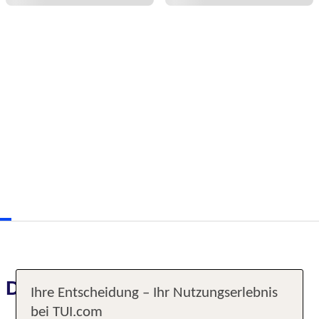
Das erwartet Sie
Ihre Entscheidung – Ihr Nutzungserlebnis
bei TUI.com