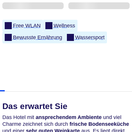
Free WLAN
Wellness
Bewusste Ernährung
Wassersport
Das erwartet Sie
Das Hotel mit
ansprechendem Ambiente
und viel
Charme zeichnet sich durch
frische Bodenseeküche
und einer
sehr guten Weinkarte
aus. Es liegt direkt