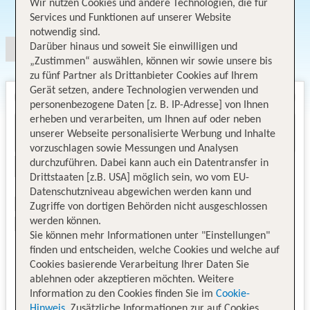
Wir nutzen Cookies und andere Technologien, die für
Angebotsauswahl
Services und Funktionen auf unserer Website
notwendig sind.
Darüber hinaus und soweit Sie einwilligen und
„Zustimmen“ auswählen, können wir sowie unsere bis
zu fünf Partner als Drittanbieter Cookies auf Ihrem
Gerät setzen, andere Technologien verwenden und
personenbezogene Daten [z. B. IP-Adresse] von Ihnen
erheben und verarbeiten, um Ihnen auf oder neben
unserer Webseite personalisierte Werbung und Inhalte
vorzuschlagen sowie Messungen und Analysen
durchzuführen. Dabei kann auch ein Datentransfer in
Drittstaaten [z.B. USA] möglich sein, wo vom EU-
Datenschutzniveau abgewichen werden kann und
Zugriffe von dortigen Behörden nicht ausgeschlossen
werden können.
Sie können mehr Informationen unter "Einstellungen"
finden und entscheiden, welche Cookies und welche auf
Cookies basierende Verarbeitung Ihrer Daten Sie
ablehnen oder akzeptieren möchten. Weitere
Information zu den Cookies finden Sie im
Cookie-
Hinweis
. Zusätzliche Informationen zur auf Cookies