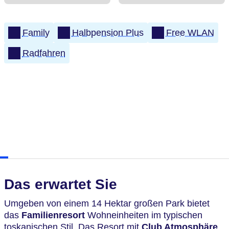
Family
Halbpension Plus
Free WLAN
Radfahren
Das erwartet Sie
Umgeben von einem 14 Hektar großen Park bietet
das
Familienresort
Wohneinheiten im typischen
toskanischen Stil. Das Resort mit
Club Atmosphäre