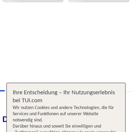
Ihre Entscheidung – Ihr Nutzungserlebnis
bei TUI.com
Wir nutzen Cookies und andere Technologien, die für
Services und Funktionen auf unserer Website
Das erwartet Sie
notwendig sind.
Darüber hinaus und soweit Sie einwilligen und