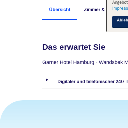
Angebote
Impres
Übersicht
Zimmer & Angebote
Able
Das erwartet Sie
Garner Hotel Hamburg - Wandsbek Ma
Digitaler und telefonischer 24/7 