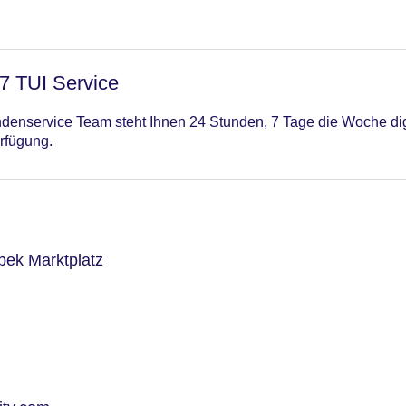
/7 TUI Service
enservice Team steht Ihnen 24 Stunden, 7 Tage die Woche digi
rfügung.
ek Marktplatz