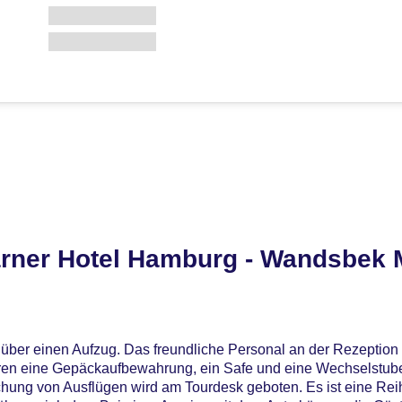
rner Hotel Hamburg - Wandsbek M
über einen Aufzug. Das freundliche Personal an der Rezeption i
hören eine Gepäckaufbewahrung, ein Safe und eine Wechselstu
uchung von Ausflügen wird am Tourdesk geboten. Es ist eine Re