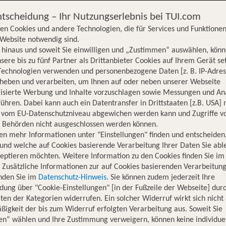
ntscheidung – Ihr Nutzungserlebnis bei TUI.com
en Cookies und andere Technologien, die für Services und Funktionen
Website notwendig sind.
hinaus und soweit Sie einwilligen und „Zustimmen“ auswählen, könn
sere bis zu fünf Partner als Drittanbieter Cookies auf Ihrem Gerät se
Technologien verwenden und personenbezogene Daten [z. B. IP-Adres
rheben und verarbeiten, um Ihnen auf oder neben unserer Webseite
lisierte Werbung und Inhalte vorzuschlagen sowie Messungen und An
ühren. Dabei kann auch ein Datentransfer in Drittstaaten [z.B. USA]
o vom EU-Datenschutzniveau abgewichen werden kann und Zugriffe v
n Behörden nicht ausgeschlossen werden können.
en mehr Informationen unter "Einstellungen" finden und entscheiden
und welche auf Cookies basierende Verarbeitung Ihrer Daten Sie ab
eptieren möchten. Weitere Information zu den Cookies finden Sie im
. Zusätzliche Informationen zur auf Cookies basierenden Verarbeitung
inden Sie im
Datenschutz-Hinweis
. Sie können zudem jederzeit Ihre
dung über "Cookie-Einstellungen" [in der Fußzeile der Webseite] dur
ten der Kategorien widerrufen. Ein solcher Widerruf wirkt sich nicht 
igkeit der bis zum Widerruf erfolgten Verarbeitung aus. Soweit Sie
en“ wählen und Ihre Zustimmung verweigern, können keine individue