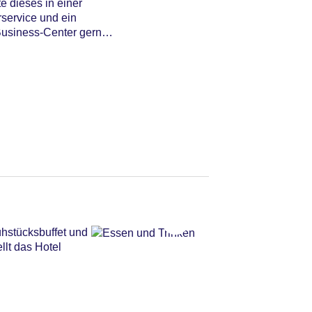
e dieses in einer
service und ein
 Business-Center gerne
ühstücksbuffet und
llt das Hotel