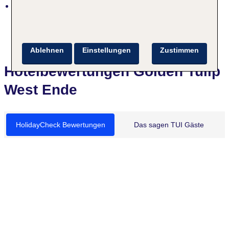
an der Strandpromenade, zentral, lebhaft,
Restaurants/Geschäfte in der Nähe
Ablehnen
Einstellungen
Zustimmen
Hotelbewertungen Golden Tulip
West Ende
HolidayCheck Bewertungen
Das sagen TUI Gäste