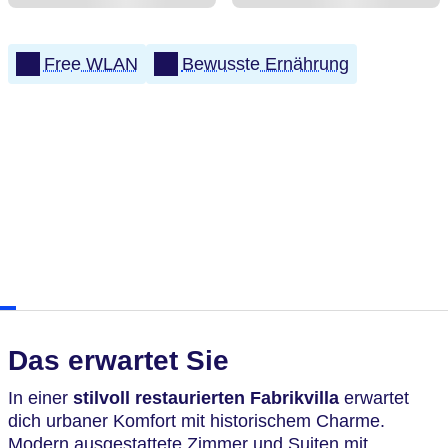
Free WLAN
Bewusste Ernährung
Das erwartet Sie
In einer
stilvoll restaurierten Fabrikvilla
erwartet
dich urbaner Komfort mit historischem Charme.
Modern ausgestattete Zimmer und Suiten mit