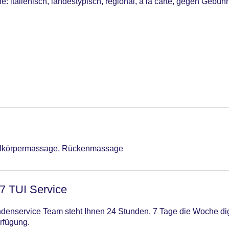
: italienisch, landestypisch, regional, à la carte, gegen Gebühr
ilkörpermassage, Rückenmassage
/7 TUI Service
enservice Team steht Ihnen 24 Stunden, 7 Tage die Woche digi
rfügung.