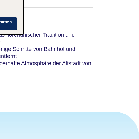
immen
s florentinischer Tradition und
s
enige Schritte von Bahnhof und
ntfernt
berhafte Atmosphäre der Altstadt von