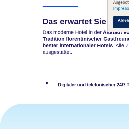
Angebote
Impres
Das erwartet Sie
Able
Das moderne Hotel in der
Altstadt v
Tradition florentinischer Gastfreun
bester internationaler Hotels
. Alle 
ausgestattet.
Digitaler und telefonischer 24/7 