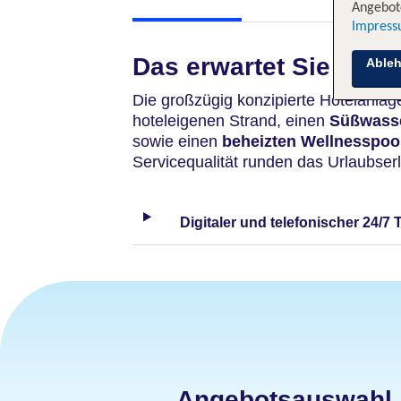
Angebote
Impres
Das erwartet Sie
Able
Die großzügig konzipierte Hotelanlag
hoteleigenen Strand, einen
Süßwasse
sowie einen
beheizten Wellnesspoo
Servicequalität runden das Urlaubser
Digitaler und telefonischer 24/7 
Angebotsauswahl