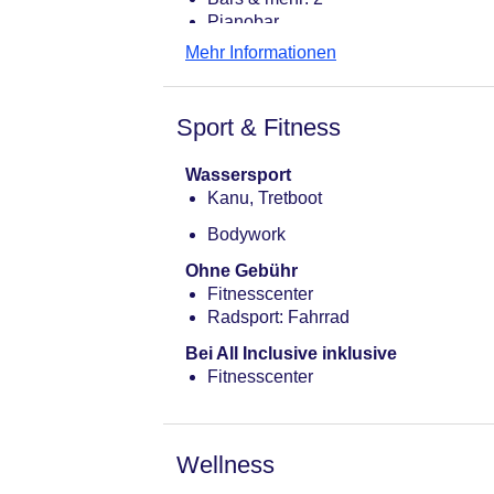
Pianobar
Poolbar Outdoor: Juni - August
Mehr Informationen
Sport & Fitness
Wassersport
Kanu, Tretboot
Bodywork
Ohne Gebühr
Fitnesscenter
Radsport: Fahrrad
Bei All Inclusive inklusive
Fitnesscenter
Wellness