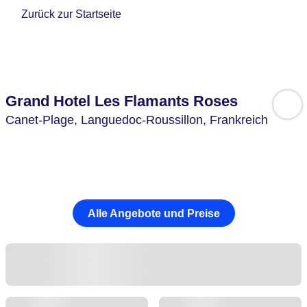
Zurück zur Startseite
Grand Hotel Les Flamants Roses
Canet-Plage,
Languedoc-Roussillon,
Frankreich
Alle Angebote und Preise