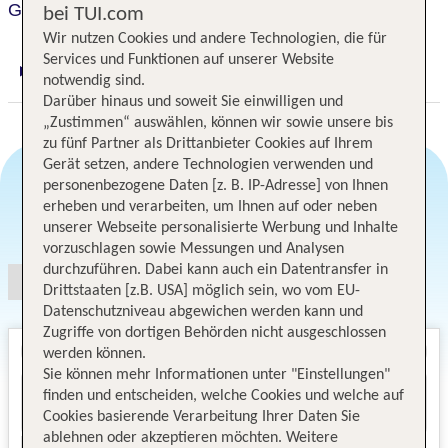
Grand Hotel Miramare
bei TUI.com
Wir nutzen Cookies und andere Technologien, die für
Services und Funktionen auf unserer Website
Digitaler und telefonischer 24/7 TUI Service
notwendig sind.
Darüber hinaus und soweit Sie einwilligen und
„Zustimmen“ auswählen, können wir sowie unsere bis
zu fünf Partner als Drittanbieter Cookies auf Ihrem
Gerät setzen, andere Technologien verwenden und
personenbezogene Daten [z. B. IP-Adresse] von Ihnen
erheben und verarbeiten, um Ihnen auf oder neben
Angebotsauswahl
unserer Webseite personalisierte Werbung und Inhalte
vorzuschlagen sowie Messungen und Analysen
durchzuführen. Dabei kann auch ein Datentransfer in
Drittstaaten [z.B. USA] möglich sein, wo vom EU-
Datenschutzniveau abgewichen werden kann und
Zugriffe von dortigen Behörden nicht ausgeschlossen
werden können.
Sie können mehr Informationen unter "Einstellungen"
finden und entscheiden, welche Cookies und welche auf
Cookies basierende Verarbeitung Ihrer Daten Sie
ablehnen oder akzeptieren möchten. Weitere