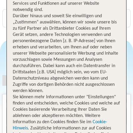
Services und Funktionen auf unserer Website
notwendig sind.
Darüber hinaus und soweit Sie einwilligen und
Digitaler und telefonischer 24/7 TUI Service
„Zustimmen“ auswählen, können wir sowie unsere bis
zu fünf Partner als Drittanbieter Cookies auf Ihrem
Gerät setzen, andere Technologien verwenden und
personenbezogene Daten [z. B. IP-Adresse] von Ihnen
erheben und verarbeiten, um Ihnen auf oder neben
unserer Webseite personalisierte Werbung und Inhalte
vorzuschlagen sowie Messungen und Analysen
Angebotsauswahl
durchzuführen. Dabei kann auch ein Datentransfer in
Drittstaaten [z.B. USA] möglich sein, wo vom EU-
Datenschutzniveau abgewichen werden kann und
Zugriffe von dortigen Behörden nicht ausgeschlossen
werden können.
Sie können mehr Informationen unter "Einstellungen"
finden und entscheiden, welche Cookies und welche auf
Cookies basierende Verarbeitung Ihrer Daten Sie
ablehnen oder akzeptieren möchten. Weitere
Information zu den Cookies finden Sie im
Cookie-
Hinweis
. Zusätzliche Informationen zur auf Cookies