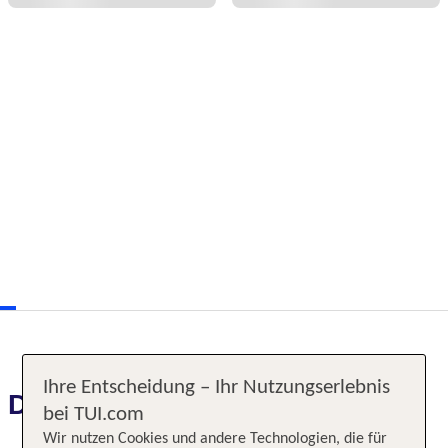
Ihre Entscheidung – Ihr Nutzungserlebnis
Das erwartet Sie
bei TUI.com
Wir nutzen Cookies und andere Technologien, die für