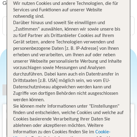
Grand Mercure Rio de Janeiro Copacabana
Wir nutzen Cookies und andere Technologien, die für
Services und Funktionen auf unserer Website
notwendig sind.
Darüber hinaus und soweit Sie einwilligen und
Digitaler und telefonischer 24/7 TUI Service
„Zustimmen“ auswählen, können wir sowie unsere bis
zu fünf Partner als Drittanbieter Cookies auf Ihrem
Gerät setzen, andere Technologien verwenden und
personenbezogene Daten [z. B. IP-Adresse] von Ihnen
erheben und verarbeiten, um Ihnen auf oder neben
unserer Webseite personalisierte Werbung und Inhalte
vorzuschlagen sowie Messungen und Analysen
Angebotsauswahl
durchzuführen. Dabei kann auch ein Datentransfer in
Drittstaaten [z.B. USA] möglich sein, wo vom EU-
Datenschutzniveau abgewichen werden kann und
Zugriffe von dortigen Behörden nicht ausgeschlossen
werden können.
Sie können mehr Informationen unter "Einstellungen"
finden und entscheiden, welche Cookies und welche auf
Cookies basierende Verarbeitung Ihrer Daten Sie
ablehnen oder akzeptieren möchten. Weitere
Information zu den Cookies finden Sie im
Cookie-