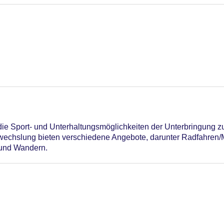
n die Sport- und Unterhaltungsmöglichkeiten der Unterbringung z
echslung bieten verschiedene Angebote, darunter Radfahren/Mo
und Wandern.