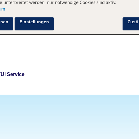
 unterbreitet werden, nur notwendige Cookies sind aktiv.
sum
hnen
Einstellungen
Zust
TUI Service