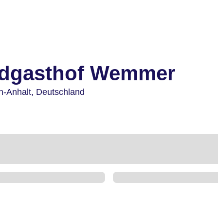
ndgasthof Wemmer
n-Anhalt,
Deutschland