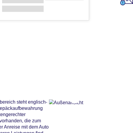
ereich steht englisch-
e Gepäckaufbewahrung
tengerechter
 vorhanden, die zum
er Anreise mit dem Auto