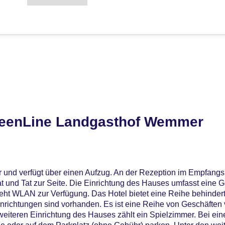
reenLine Landgasthof Wemmer
 und verfügt über einen Aufzug. An der Rezeption im Empfangsb
t und Tat zur Seite. Die Einrichtung des Hauses umfasst ein
teht WLAN zur Verfügung. Das Hotel bietet eine Reihe behinder
inrichtungen sind vorhanden. Es ist eine Reihe von Geschäften
eiteren Einrichtung des Hauses zählt ein Spielzimmer. Bei ein