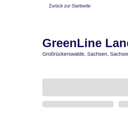
Zurück zur Startseite
GreenLine La
Großrückerswalde,
Sachsen, Sachse