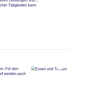
teren Leistungen finden
cher Tätigkeiten kann
en. Für den
arf werden auch