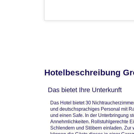
Hotelbeschreibung G
Das bietet Ihre Unterkunft
Das Hotel bietet 30 Nichtraucherzimmer
und deutschsprachiges Personal mit Ra
und einen Safe. In der Unterbringung s
Annehmlichkeiten. Rollstuhlgerechte E
Schlendern und Stöbern einladen. Zur w