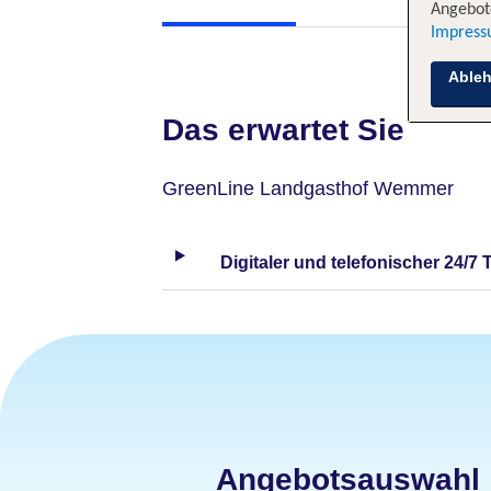
Angebote
Impres
Able
Das erwartet Sie
GreenLine Landgasthof Wemmer
Digitaler und telefonischer 24/7 
Angebotsauswahl