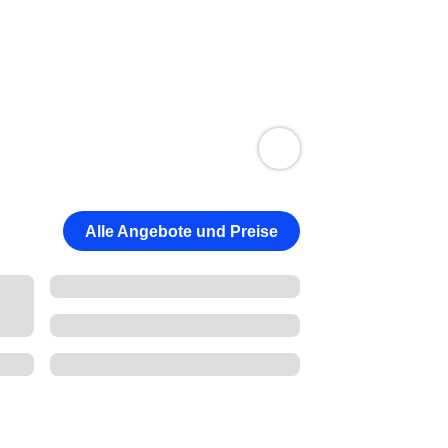
Alle Angebote und Preise