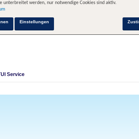
 unterbreitet werden, nur notwendige Cookies sind aktiv.
sum
hnen
Einstellungen
Zust
TUI Service