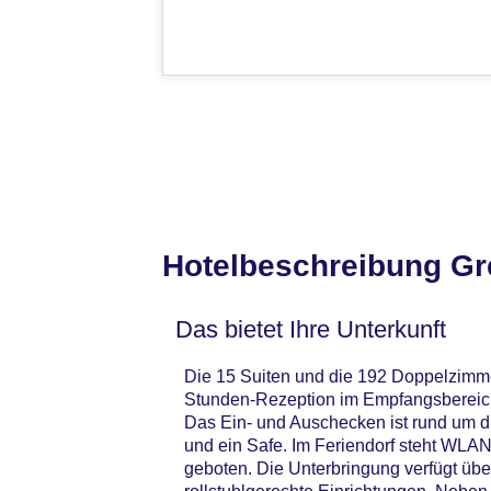
Hotelbeschreibung Gre
Das bietet Ihre Unterkunft
Die 15 Suiten und die 192 Doppelzimmer
Stunden-Rezeption im Empfangsbereich
Das Ein- und Auschecken ist rund um d
und ein Safe. Im Feriendorf steht WLAN
geboten. Die Unterbringung verfügt üb