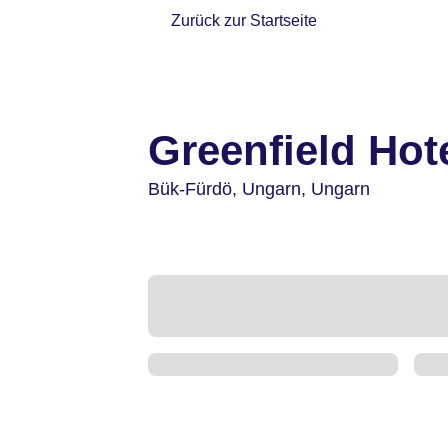
Zurück zur Startseite
Greenfield Hot
Bük-Fürdö,
Ungarn,
Ungarn