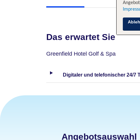
Angebote
Impres
Able
Das erwartet Sie
Greenfield Hotel Golf & Spa
Digitaler und telefonischer 24/7 
Angebotsauswahl