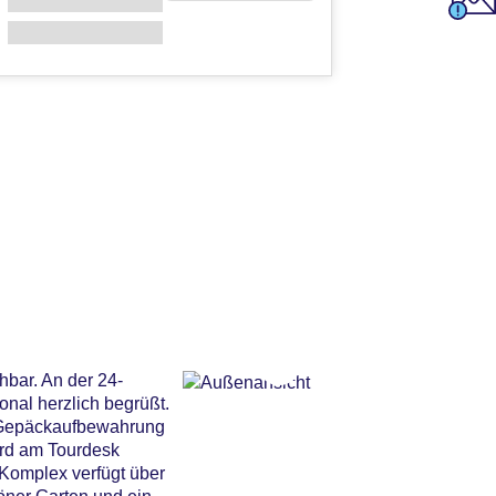
hbar. An der 24-
nal herzlich begrüßt.
e Gepäckaufbewahrung
ird am Tourdesk
 Komplex verfügt über