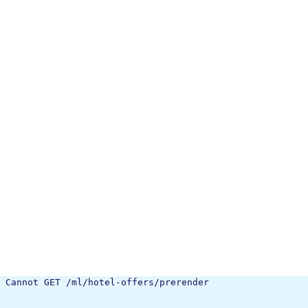
Cannot GET /ml/hotel-offers/prerender