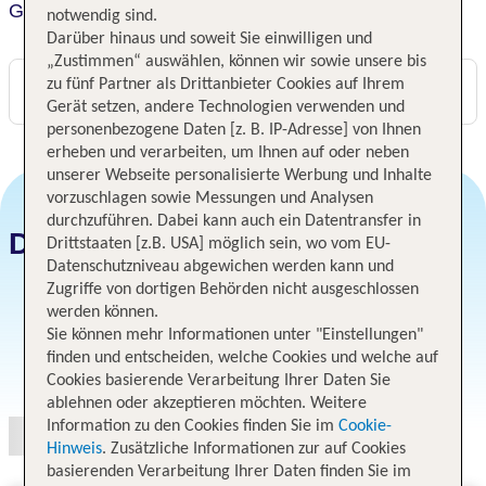
Groners Leipzig
notwendig sind.
Darüber hinaus und soweit Sie einwilligen und
„Zustimmen“ auswählen, können wir sowie unsere bis
zu fünf Partner als Drittanbieter Cookies auf Ihrem
Digitaler und telefonischer 24/7 TUI Service
Gerät setzen, andere Technologien verwenden und
personenbezogene Daten [z. B. IP-Adresse] von Ihnen
erheben und verarbeiten, um Ihnen auf oder neben
unserer Webseite personalisierte Werbung und Inhalte
vorzuschlagen sowie Messungen und Analysen
durchzuführen. Dabei kann auch ein Datentransfer in
Datum und Preise
Drittstaaten [z.B. USA] möglich sein, wo vom EU-
Datenschutzniveau abgewichen werden kann und
Zugriffe von dortigen Behörden nicht ausgeschlossen
werden können.
Sie können mehr Informationen unter "Einstellungen"
finden und entscheiden, welche Cookies und welche auf
Angebotsauswahl
Cookies basierende Verarbeitung Ihrer Daten Sie
ablehnen oder akzeptieren möchten. Weitere
Information zu den Cookies finden Sie im
Cookie-
Hinweis
. Zusätzliche Informationen zur auf Cookies
basierenden Verarbeitung Ihrer Daten finden Sie im