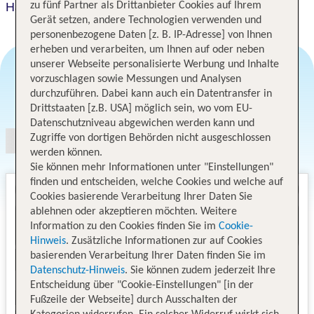
Haarener Hof
zu fünf Partner als Drittanbieter Cookies auf Ihrem
Gerät setzen, andere Technologien verwenden und
personenbezogene Daten [z. B. IP-Adresse] von Ihnen
erheben und verarbeiten, um Ihnen auf oder neben
unserer Webseite personalisierte Werbung und Inhalte
vorzuschlagen sowie Messungen und Analysen
durchzuführen. Dabei kann auch ein Datentransfer in
Angebotsauswahl
Drittstaaten [z.B. USA] möglich sein, wo vom EU-
Datenschutzniveau abgewichen werden kann und
Zugriffe von dortigen Behörden nicht ausgeschlossen
werden können.
Sie können mehr Informationen unter "Einstellungen"
finden und entscheiden, welche Cookies und welche auf
Cookies basierende Verarbeitung Ihrer Daten Sie
ablehnen oder akzeptieren möchten. Weitere
Information zu den Cookies finden Sie im
Cookie-
Hinweis
. Zusätzliche Informationen zur auf Cookies
basierenden Verarbeitung Ihrer Daten finden Sie im
Datenschutz-Hinweis
. Sie können zudem jederzeit Ihre
Entscheidung über "Cookie-Einstellungen" [in der
Fußzeile der Webseite] durch Ausschalten der