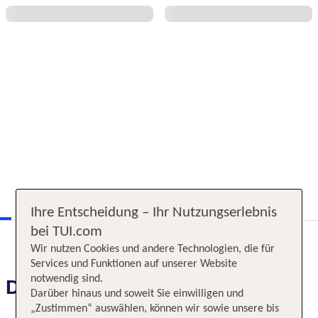
Ihre Entscheidung – Ihr Nutzungserlebnis
bei TUI.com
Wir nutzen Cookies und andere Technologien, die für
Services und Funktionen auf unserer Website
notwendig sind.
Das erwartet Sie
Darüber hinaus und soweit Sie einwilligen und
„Zustimmen“ auswählen, können wir sowie unsere bis