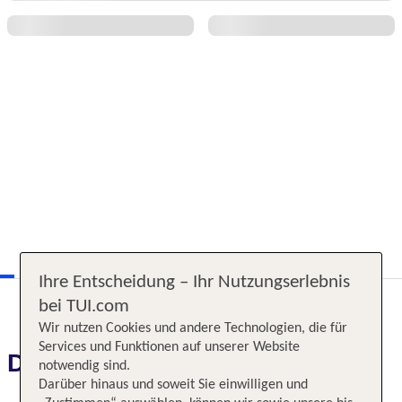
Ihre Entscheidung – Ihr Nutzungserlebnis
bei TUI.com
Wir nutzen Cookies und andere Technologien, die für
Services und Funktionen auf unserer Website
Das erwartet Sie
notwendig sind.
Darüber hinaus und soweit Sie einwilligen und