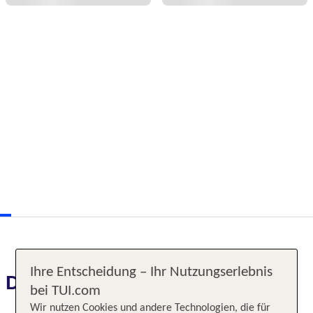
Ihre Entscheidung – Ihr Nutzungserlebnis
Das erwartet Sie
bei TUI.com
Wir nutzen Cookies und andere Technologien, die für