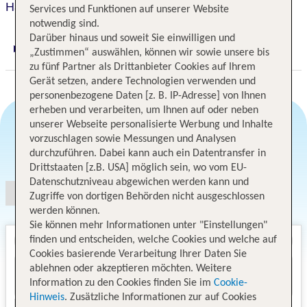
Hard Rock Hotel at Universal Orlando
Services und Funktionen auf unserer Website
notwendig sind.
Darüber hinaus und soweit Sie einwilligen und
„Zustimmen“ auswählen, können wir sowie unsere bis
Digitaler und telefonischer 24/7 TUI Service
zu fünf Partner als Drittanbieter Cookies auf Ihrem
Gerät setzen, andere Technologien verwenden und
personenbezogene Daten [z. B. IP-Adresse] von Ihnen
erheben und verarbeiten, um Ihnen auf oder neben
unserer Webseite personalisierte Werbung und Inhalte
vorzuschlagen sowie Messungen und Analysen
Angebotsauswahl
durchzuführen. Dabei kann auch ein Datentransfer in
Drittstaaten [z.B. USA] möglich sein, wo vom EU-
Datenschutzniveau abgewichen werden kann und
Zugriffe von dortigen Behörden nicht ausgeschlossen
werden können.
Sie können mehr Informationen unter "Einstellungen"
finden und entscheiden, welche Cookies und welche auf
Cookies basierende Verarbeitung Ihrer Daten Sie
ablehnen oder akzeptieren möchten. Weitere
Information zu den Cookies finden Sie im
Cookie-
Hinweis
. Zusätzliche Informationen zur auf Cookies