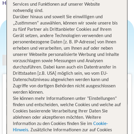
Harmony Boutique Hotel
Services und Funktionen auf unserer Website
notwendig sind.
Darüber hinaus und soweit Sie einwilligen und
„Zustimmen“ auswählen, können wir sowie unsere bis
zu fünf Partner als Drittanbieter Cookies auf Ihrem
Gerät setzen, andere Technologien verwenden und
Angebotsauswahl
personenbezogene Daten [z. B. IP-Adresse] von Ihnen
erheben und verarbeiten, um Ihnen auf oder neben
unserer Webseite personalisierte Werbung und Inhalte
vorzuschlagen sowie Messungen und Analysen
durchzuführen. Dabei kann auch ein Datentransfer in
Drittstaaten [z.B. USA] möglich sein, wo vom EU-
Datenschutzniveau abgewichen werden kann und
Zugriffe von dortigen Behörden nicht ausgeschlossen
werden können.
Sie können mehr Informationen unter "Einstellungen"
finden und entscheiden, welche Cookies und welche auf
Cookies basierende Verarbeitung Ihrer Daten Sie
ablehnen oder akzeptieren möchten. Weitere
Information zu den Cookies finden Sie im
Cookie-
Hinweis
. Zusätzliche Informationen zur auf Cookies