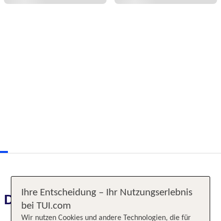
Ihre Entscheidung – Ihr Nutzungserlebnis
Das erwartet Sie
bei TUI.com
Wir nutzen Cookies und andere Technologien, die für