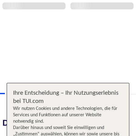
Ihre Entscheidung – Ihr Nutzungserlebnis
bei TUI.com
Wir nutzen Cookies und andere Technologien, die für
Services und Funktionen auf unserer Website
Das erwartet Sie
notwendig sind.
Darüber hinaus und soweit Sie einwilligen und
„Zustimmen“ auswählen, können wir sowie unsere bis