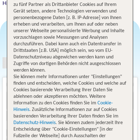
Hayat Hills
zu fünf Partner als Drittanbieter Cookies auf Ihrem
Gerät setzen, andere Technologien verwenden und
personenbezogene Daten [z. B. IP-Adresse] von Ihnen
erheben und verarbeiten, um Ihnen auf oder neben
unserer Webseite personalisierte Werbung und Inhalte
vorzuschlagen sowie Messungen und Analysen
Angebotsauswahl
durchzuführen. Dabei kann auch ein Datentransfer in
Drittstaaten [z.B. USA] möglich sein, wo vom EU-
Datenschutzniveau abgewichen werden kann und
Zugriffe von dortigen Behörden nicht ausgeschlossen
werden können.
Sie können mehr Informationen unter "Einstellungen"
finden und entscheiden, welche Cookies und welche auf
Cookies basierende Verarbeitung Ihrer Daten Sie
ablehnen oder akzeptieren möchten. Weitere
Information zu den Cookies finden Sie im
Cookie-
Hinweis
. Zusätzliche Informationen zur auf Cookies
basierenden Verarbeitung Ihrer Daten finden Sie im
Datenschutz-Hinweis
. Sie können zudem jederzeit Ihre
Entscheidung über "Cookie-Einstellungen" [in der
Fußzeile der Webseite] durch Ausschalten der