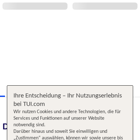
Ihre Entscheidung – Ihr Nutzungserlebnis
bei TUI.com
Wir nutzen Cookies und andere Technologien, die für
Services und Funktionen auf unserer Website
Das erwartet Sie
notwendig sind.
Darüber hinaus und soweit Sie einwilligen und
„Zustimmen“ auswählen, können wir sowie unsere bis