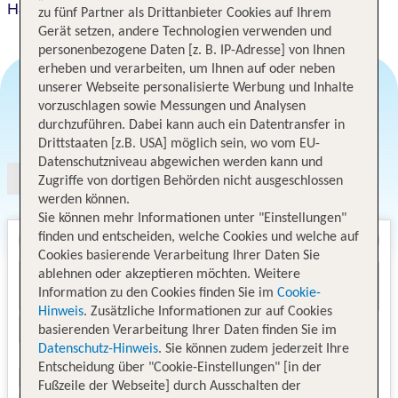
Hayat Hills
zu fünf Partner als Drittanbieter Cookies auf Ihrem
Gerät setzen, andere Technologien verwenden und
personenbezogene Daten [z. B. IP-Adresse] von Ihnen
erheben und verarbeiten, um Ihnen auf oder neben
unserer Webseite personalisierte Werbung und Inhalte
vorzuschlagen sowie Messungen und Analysen
Angebotsauswahl
durchzuführen. Dabei kann auch ein Datentransfer in
Drittstaaten [z.B. USA] möglich sein, wo vom EU-
Datenschutzniveau abgewichen werden kann und
Zugriffe von dortigen Behörden nicht ausgeschlossen
werden können.
Sie können mehr Informationen unter "Einstellungen"
finden und entscheiden, welche Cookies und welche auf
Cookies basierende Verarbeitung Ihrer Daten Sie
ablehnen oder akzeptieren möchten. Weitere
Information zu den Cookies finden Sie im
Cookie-
Hinweis
. Zusätzliche Informationen zur auf Cookies
basierenden Verarbeitung Ihrer Daten finden Sie im
Datenschutz-Hinweis
. Sie können zudem jederzeit Ihre
Entscheidung über "Cookie-Einstellungen" [in der
Fußzeile der Webseite] durch Ausschalten der