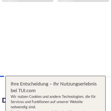
Ihre Entscheidung – Ihr Nutzungserlebnis
bei TUI.com
Wir nutzen Cookies und andere Technologien, die für
Das erwartet Sie
Services und Funktionen auf unserer Website
notwendig sind.