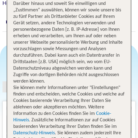
Heartland Hotel Queenstown
Darüber hinaus und soweit Sie einwilligen und
„Zustimmen“ auswählen, können wir sowie unsere bis
zu fünf Partner als Drittanbieter Cookies auf Ihrem
Gerät setzen, andere Technologien verwenden und
Digitaler und telefonischer 24/7 TUI Service
personenbezogene Daten [z. B. IP-Adresse] von Ihnen
erheben und verarbeiten, um Ihnen auf oder neben
unserer Webseite personalisierte Werbung und Inhalte
vorzuschlagen sowie Messungen und Analysen
durchzuführen. Dabei kann auch ein Datentransfer in
Drittstaaten [z.B. USA] möglich sein, wo vom EU-
Angebotsauswahl
Datenschutzniveau abgewichen werden kann und
Zugriffe von dortigen Behörden nicht ausgeschlossen
werden können.
Sie können mehr Informationen unter "Einstellungen"
finden und entscheiden, welche Cookies und welche auf
Cookies basierende Verarbeitung Ihrer Daten Sie
ablehnen oder akzeptieren möchten. Weitere
Information zu den Cookies finden Sie im
Cookie-
Hinweis
. Zusätzliche Informationen zur auf Cookies
basierenden Verarbeitung Ihrer Daten finden Sie im
Datenschutz-Hinweis
. Sie können zudem jederzeit Ihre