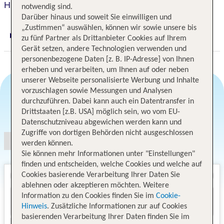
Hilton Garden Inn Monterey
notwendig sind.
Darüber hinaus und soweit Sie einwilligen und
„Zustimmen“ auswählen, können wir sowie unsere bis
zu fünf Partner als Drittanbieter Cookies auf Ihrem
Digitaler und telefonischer 24/7 TUI Service
Gerät setzen, andere Technologien verwenden und
personenbezogene Daten [z. B. IP-Adresse] von Ihnen
erheben und verarbeiten, um Ihnen auf oder neben
unserer Webseite personalisierte Werbung und Inhalte
vorzuschlagen sowie Messungen und Analysen
durchzuführen. Dabei kann auch ein Datentransfer in
Angebotsauswahl
Drittstaaten [z.B. USA] möglich sein, wo vom EU-
Datenschutzniveau abgewichen werden kann und
Zugriffe von dortigen Behörden nicht ausgeschlossen
werden können.
Sie können mehr Informationen unter "Einstellungen"
finden und entscheiden, welche Cookies und welche auf
Cookies basierende Verarbeitung Ihrer Daten Sie
ablehnen oder akzeptieren möchten. Weitere
Information zu den Cookies finden Sie im
Cookie-
Hinweis
. Zusätzliche Informationen zur auf Cookies
basierenden Verarbeitung Ihrer Daten finden Sie im