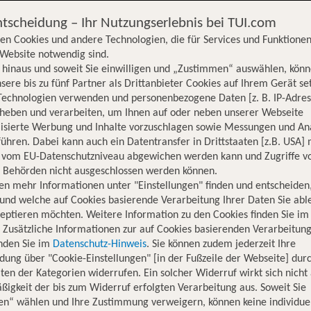
ntscheidung – Ihr Nutzungserlebnis bei TUI.com
en Cookies und andere Technologien, die für Services und Funktionen
Website notwendig sind.
hinaus und soweit Sie einwilligen und „Zustimmen“ auswählen, könn
sere bis zu fünf Partner als Drittanbieter Cookies auf Ihrem Gerät se
Technologien verwenden und personenbezogene Daten [z. B. IP-Adres
rheben und verarbeiten, um Ihnen auf oder neben unserer Webseite
lisierte Werbung und Inhalte vorzuschlagen sowie Messungen und An
ühren. Dabei kann auch ein Datentransfer in Drittstaaten [z.B. USA]
o vom EU-Datenschutzniveau abgewichen werden kann und Zugriffe v
n Behörden nicht ausgeschlossen werden können.
en mehr Informationen unter "Einstellungen" finden und entscheiden
und welche auf Cookies basierende Verarbeitung Ihrer Daten Sie ab
eptieren möchten. Weitere Information zu den Cookies finden Sie im
. Zusätzliche Informationen zur auf Cookies basierenden Verarbeitung
inden Sie im
Datenschutz-Hinweis
. Sie können zudem jederzeit Ihre
dung über "Cookie-Einstellungen" [in der Fußzeile der Webseite] dur
ten der Kategorien widerrufen. Ein solcher Widerruf wirkt sich nicht 
igkeit der bis zum Widerruf erfolgten Verarbeitung aus. Soweit Sie
en“ wählen und Ihre Zustimmung verweigern, können keine individue