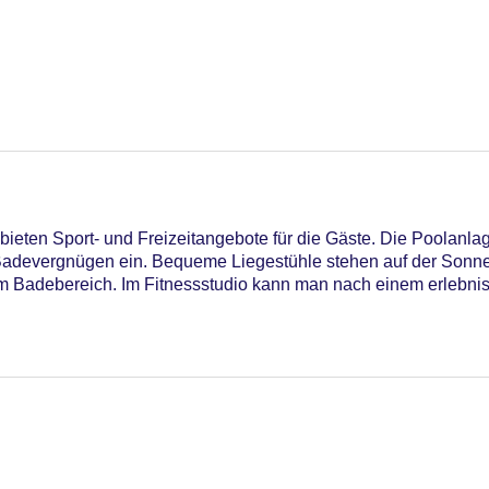
ieten Sport- und Freizeitangebote für die Gäste. Die Poolanla
adevergnügen ein. Bequeme Liegestühle stehen auf der Sonnen
im Badebereich. Im Fitnessstudio kann man nach einem erlebnis