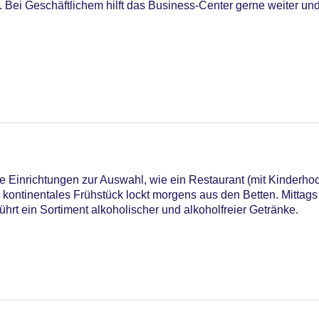
 Bei Geschäftlichem hilft das Business-Center gerne weiter und 
 Einrichtungen zur Auswahl, wie ein Restaurant (mit Kinderhoc
 kontinentales Frühstück lockt morgens aus den Betten. Mittags
hrt ein Sortiment alkoholischer und alkoholfreier Getränke.
egen am Pool
astercard, Visa