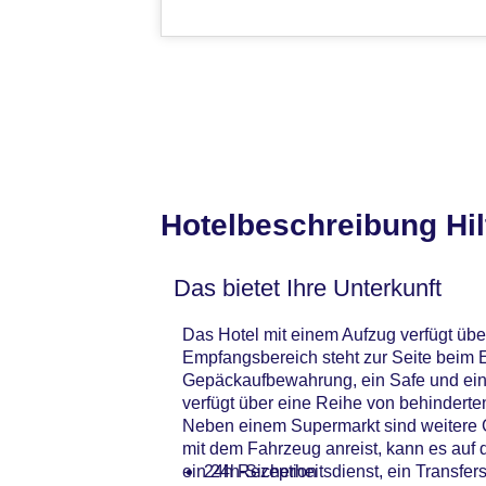
Hotelbeschreibung Hi
Das bietet Ihre Unterkunft
Das Hotel mit einem Aufzug verfügt üb
Empfangsbereich steht zur Seite beim 
Gepäckaufbewahrung, ein Safe und ein 
verfügt über eine Reihe von behinderte
Neben einem Supermarkt sind weitere Ge
mit dem Fahrzeug anreist, kann es auf 
ein 24h-Sicherheitsdienst, ein Transfer
24h Rezeption