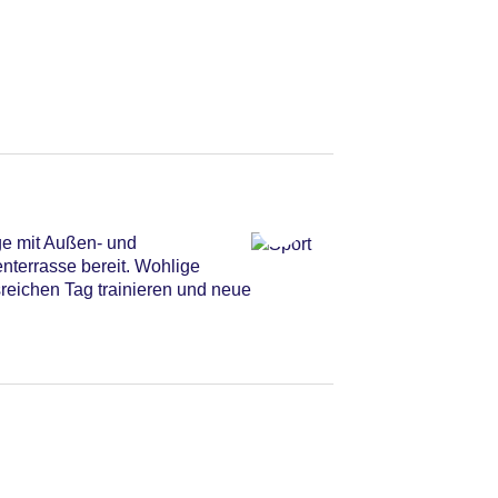
ge mit Außen- und
terrasse bereit. Wohlige
reichen Tag trainieren und neue