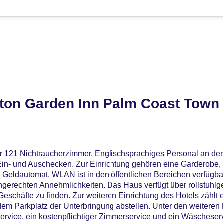
lton Garden Inn Palm Coast Town
er 121 Nichtraucherzimmer. Englischsprachiges Personal an de
Ein- und Auschecken. Zur Einrichtung gehören eine Garderobe,
Geldautomat. WLAN ist in den öffentlichen Bereichen verfügba
ngerechten Annehmlichkeiten. Das Haus verfügt über rollstuhlg
schäfte zu finden. Zur weiteren Einrichtung des Hotels zählt 
dem Parkplatz der Unterbringung abstellen. Unter den weiteren 
service, ein kostenpflichtiger Zimmerservice und ein Wäscheserv