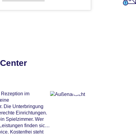
 Center
r Rezeption im
 eine
r. Die Unterbringung
erechte Einrichtungen.
ein Spielzimmer. Wer
Leistungen finden sich
ice. Kostenfrei steht