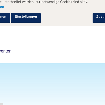
 unterbreitet werden, nur notwendige Cookies sind aktiv.
sum
Hotelinformationen
Lage
Bewertungen
hnen
Einstellungen
Zust
Center