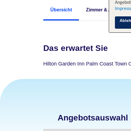
Angebote
Impres
Übersicht
Zimmer & Angebote
Able
Das erwartet Sie
Hilton Garden Inn Palm Coast Town 
Angebotsauswahl