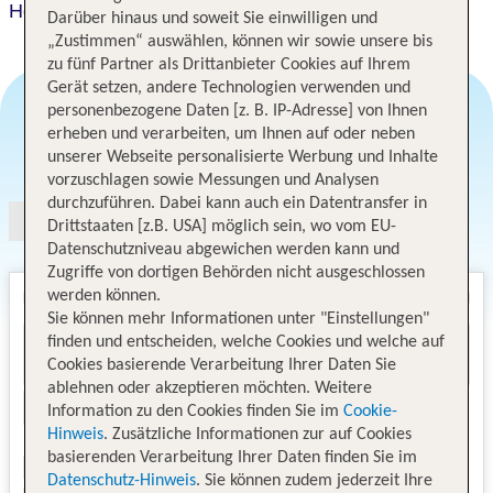
Holiday Inn Club Vacations Orlando Breeze Resort
Darüber hinaus und soweit Sie einwilligen und
„Zustimmen“ auswählen, können wir sowie unsere bis
zu fünf Partner als Drittanbieter Cookies auf Ihrem
Gerät setzen, andere Technologien verwenden und
personenbezogene Daten [z. B. IP-Adresse] von Ihnen
erheben und verarbeiten, um Ihnen auf oder neben
Angebotsauswahl
unserer Webseite personalisierte Werbung und Inhalte
vorzuschlagen sowie Messungen und Analysen
durchzuführen. Dabei kann auch ein Datentransfer in
Drittstaaten [z.B. USA] möglich sein, wo vom EU-
Datenschutzniveau abgewichen werden kann und
Zugriffe von dortigen Behörden nicht ausgeschlossen
werden können.
Sie können mehr Informationen unter "Einstellungen"
finden und entscheiden, welche Cookies und welche auf
Cookies basierende Verarbeitung Ihrer Daten Sie
ablehnen oder akzeptieren möchten. Weitere
Information zu den Cookies finden Sie im
Cookie-
Hinweis
. Zusätzliche Informationen zur auf Cookies
basierenden Verarbeitung Ihrer Daten finden Sie im
Datenschutz-Hinweis
. Sie können zudem jederzeit Ihre