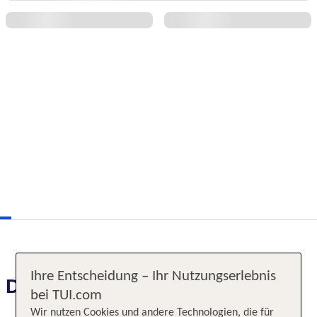
Ihre Entscheidung – Ihr Nutzungserlebnis
Das erwartet Sie
bei TUI.com
Wir nutzen Cookies und andere Technologien, die für