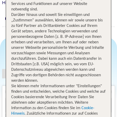
Holiday Inn Express & Suites Orlando At Seaworld
Services und Funktionen auf unserer Website
notwendig sind.
Darüber hinaus und soweit Sie einwilligen und
Digitaler und telefonischer 24/7 TUI Service
„Zustimmen“ auswählen, können wir sowie unsere bis
zu fünf Partner als Drittanbieter Cookies auf Ihrem
Gerät setzen, andere Technologien verwenden und
personenbezogene Daten [z. B. IP-Adresse] von Ihnen
erheben und verarbeiten, um Ihnen auf oder neben
unserer Webseite personalisierte Werbung und Inhalte
vorzuschlagen sowie Messungen und Analysen
Angebotsauswahl
durchzuführen. Dabei kann auch ein Datentransfer in
Drittstaaten [z.B. USA] möglich sein, wo vom EU-
Datenschutzniveau abgewichen werden kann und
Zugriffe von dortigen Behörden nicht ausgeschlossen
werden können.
Sie können mehr Informationen unter "Einstellungen"
finden und entscheiden, welche Cookies und welche auf
Cookies basierende Verarbeitung Ihrer Daten Sie
ablehnen oder akzeptieren möchten. Weitere
Information zu den Cookies finden Sie im
Cookie-
Hinweis
. Zusätzliche Informationen zur auf Cookies