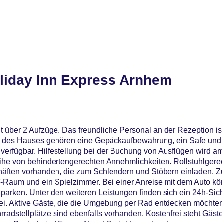
liday Inn Express Arnhem
t über 2 Aufzüge. Das freundliche Personal an der Rezeption ist
en des Hauses gehören eine Gepäckaufbewahrung, ein Safe und
 verfügbar. Hilfestellung bei der Buchung von Ausflügen wird a
eihe von behindertengerechten Annehmlichkeiten. Rollstuhlgere
häften vorhanden, die zum Schlendern und Stöbern einladen. Z
V-Raum und ein Spielzimmer. Bei einer Anreise mit dem Auto kö
parken. Unter den weiteren Leistungen finden sich ein 24h-Sich
. Aktive Gäste, die die Umgebung per Rad entdecken möchte
radstellplätze sind ebenfalls vorhanden. Kostenfrei steht Gäst