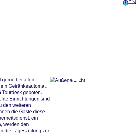
 gerne bei allen
 ein Getränkeautomat.
m Tourdesk geboten.
chte Einrichtungen sind
u den weiteren
nnen die Gäste dieses
erheitsdienst, ein
n, werden den
en die Tageszeitung zur