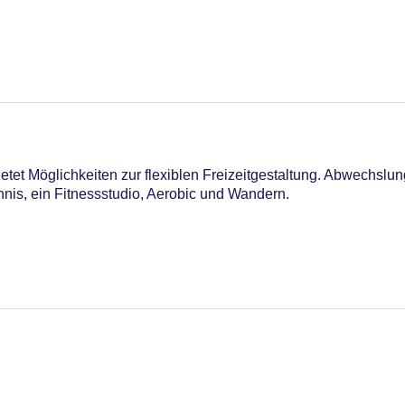
etet Möglichkeiten zur flexiblen Freizeitgestaltung. Abwechslu
nis, ein Fitnessstudio, Aerobic und Wandern.