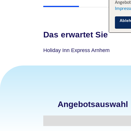
Angebote
Impres
Able
Das erwartet Sie
Holiday Inn Express Arnhem
Angebotsauswahl