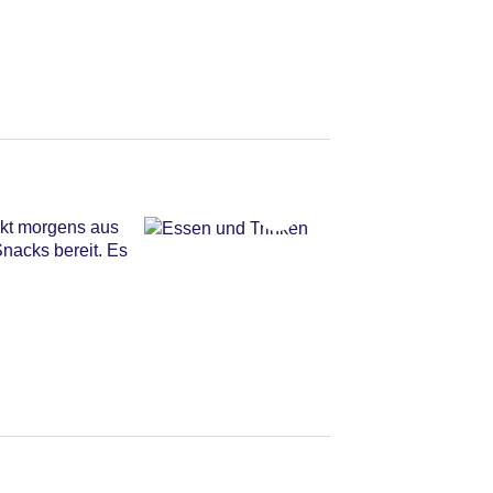
ckt morgens aus
nacks bereit. Es