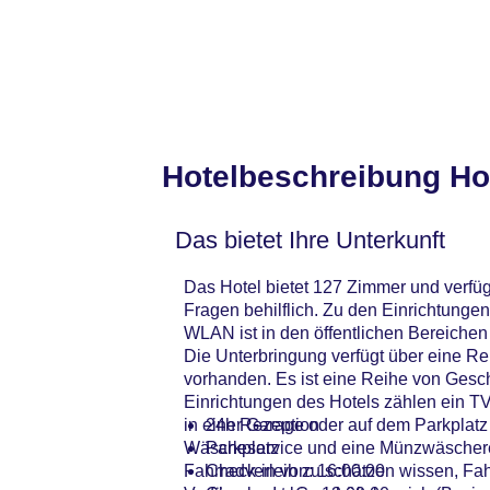
Hotelbeschreibung Ho
Das bietet Ihre Unterkunft
Das Hotel bietet 127 Zimmer und verfüg
Fragen behilflich. Zu den Einrichtung
WLAN ist in den öffentlichen Bereichen
Die Unterbringung verfügt über eine R
vorhanden. Es ist eine Reihe von Gesc
Einrichtungen des Hotels zählen ein T
in einer Garage oder auf dem Parkplatz 
24h Rezeption
Wäscheservice und eine Münzwäscherei
Parkplatz
Fahrradverleih zu schätzen wissen, Fahr
Check-in von: 16:00:00