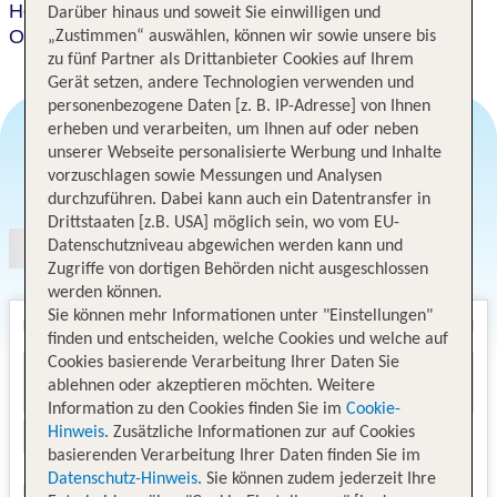
Holiday Inn Express Hotel & Suites Silver Springs -
Darüber hinaus und soweit Sie einwilligen und
Ocala
„Zustimmen“ auswählen, können wir sowie unsere bis
zu fünf Partner als Drittanbieter Cookies auf Ihrem
Gerät setzen, andere Technologien verwenden und
personenbezogene Daten [z. B. IP-Adresse] von Ihnen
erheben und verarbeiten, um Ihnen auf oder neben
unserer Webseite personalisierte Werbung und Inhalte
vorzuschlagen sowie Messungen und Analysen
Angebotsauswahl
durchzuführen. Dabei kann auch ein Datentransfer in
Drittstaaten [z.B. USA] möglich sein, wo vom EU-
Datenschutzniveau abgewichen werden kann und
Zugriffe von dortigen Behörden nicht ausgeschlossen
werden können.
Sie können mehr Informationen unter "Einstellungen"
finden und entscheiden, welche Cookies und welche auf
Cookies basierende Verarbeitung Ihrer Daten Sie
ablehnen oder akzeptieren möchten. Weitere
Information zu den Cookies finden Sie im
Cookie-
Hinweis
. Zusätzliche Informationen zur auf Cookies
basierenden Verarbeitung Ihrer Daten finden Sie im
Datenschutz-Hinweis
. Sie können zudem jederzeit Ihre