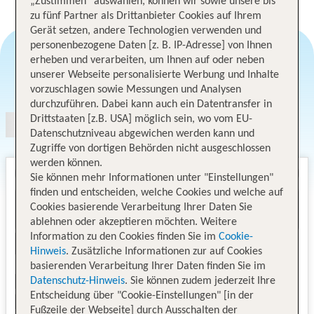
„Zustimmen“ auswählen, können wir sowie unsere bis
zu fünf Partner als Drittanbieter Cookies auf Ihrem
Gerät setzen, andere Technologien verwenden und
personenbezogene Daten [z. B. IP-Adresse] von Ihnen
erheben und verarbeiten, um Ihnen auf oder neben
unserer Webseite personalisierte Werbung und Inhalte
Angebotsauswahl
vorzuschlagen sowie Messungen und Analysen
durchzuführen. Dabei kann auch ein Datentransfer in
Drittstaaten [z.B. USA] möglich sein, wo vom EU-
Datenschutzniveau abgewichen werden kann und
Zugriffe von dortigen Behörden nicht ausgeschlossen
werden können.
Sie können mehr Informationen unter "Einstellungen"
finden und entscheiden, welche Cookies und welche auf
Cookies basierende Verarbeitung Ihrer Daten Sie
ablehnen oder akzeptieren möchten. Weitere
Information zu den Cookies finden Sie im
Cookie-
Hinweis
. Zusätzliche Informationen zur auf Cookies
basierenden Verarbeitung Ihrer Daten finden Sie im
Datenschutz-Hinweis
. Sie können zudem jederzeit Ihre
Entscheidung über "Cookie-Einstellungen" [in der
Fußzeile der Webseite] durch Ausschalten der