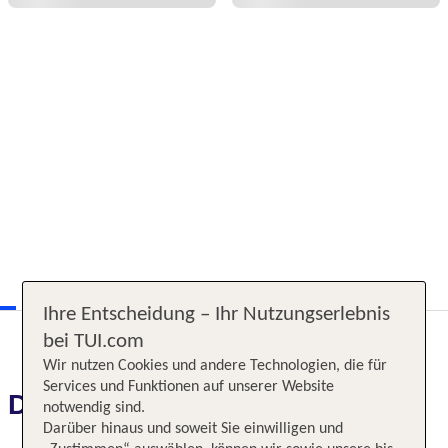
Ihre Entscheidung – Ihr Nutzungserlebnis
bei TUI.com
Wir nutzen Cookies und andere Technologien, die für
Services und Funktionen auf unserer Website
Das erwartet Sie
notwendig sind.
Darüber hinaus und soweit Sie einwilligen und