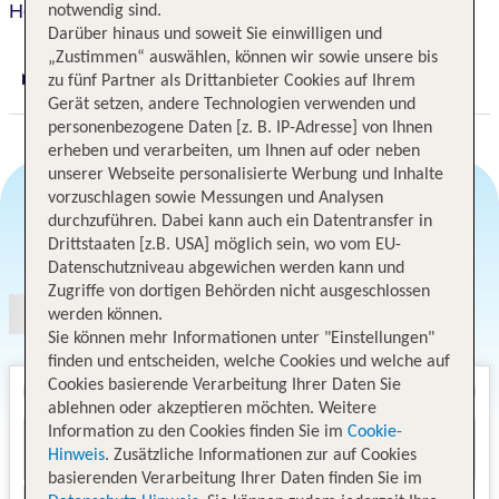
Holiday Inn Express
notwendig sind.
Darüber hinaus und soweit Sie einwilligen und
„Zustimmen“ auswählen, können wir sowie unsere bis
zu fünf Partner als Drittanbieter Cookies auf Ihrem
Digitaler und telefonischer 24/7 TUI Service
Gerät setzen, andere Technologien verwenden und
personenbezogene Daten [z. B. IP-Adresse] von Ihnen
erheben und verarbeiten, um Ihnen auf oder neben
unserer Webseite personalisierte Werbung und Inhalte
vorzuschlagen sowie Messungen und Analysen
durchzuführen. Dabei kann auch ein Datentransfer in
Angebotsauswahl
Drittstaaten [z.B. USA] möglich sein, wo vom EU-
Datenschutzniveau abgewichen werden kann und
Zugriffe von dortigen Behörden nicht ausgeschlossen
werden können.
Sie können mehr Informationen unter "Einstellungen"
finden und entscheiden, welche Cookies und welche auf
Cookies basierende Verarbeitung Ihrer Daten Sie
ablehnen oder akzeptieren möchten. Weitere
Information zu den Cookies finden Sie im
Cookie-
Hinweis
. Zusätzliche Informationen zur auf Cookies
basierenden Verarbeitung Ihrer Daten finden Sie im