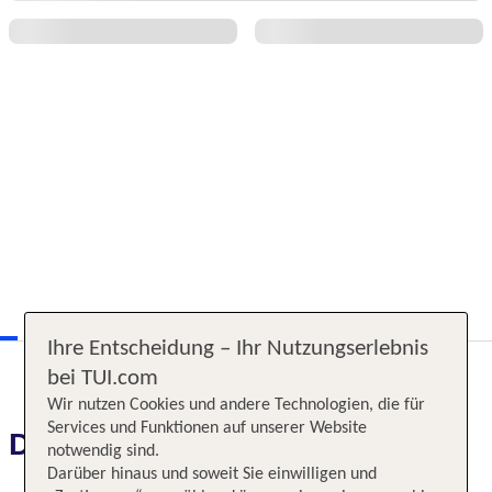
Ihre Entscheidung – Ihr Nutzungserlebnis
bei TUI.com
Wir nutzen Cookies und andere Technologien, die für
Services und Funktionen auf unserer Website
Das erwartet Sie
notwendig sind.
Darüber hinaus und soweit Sie einwilligen und