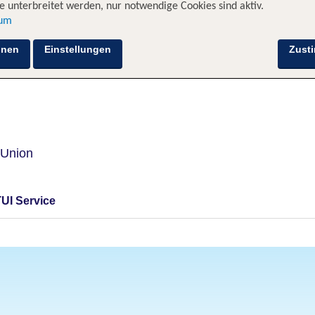
 unterbreitet werden, nur notwendige Cookies sind aktiv.
sum
Hotelinformationen
Lage
Bewertungen
hnen
Einstellungen
Zust
 Union
TUI Service