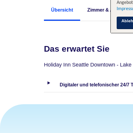
Angebote
Impres
Übersicht
Zimmer & Angebote
Able
Das erwartet Sie
Holiday Inn Seattle Downtown - Lake
Digitaler und telefonischer 24/7 