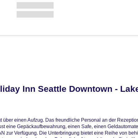
iday Inn Seattle Downtown - Lak
t über einen Aufzug. Das freundliche Personal an der Rezeption 
fasst eine Gepäckaufbewahrung, einen Safe, einen Geldautomat
 zur Verfügung. Die Unterbringung bietet eine Reihe von beh