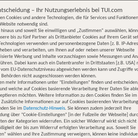
ntscheidung – Ihr Nutzungserlebnis bei TUI.com
en Cookies und andere Technologien, die für Services und Funktionen
Website notwendig sind.
hinaus und soweit Sie einwilligen und „Zustimmen“ auswählen, könn
sere bis zu fünf Partner als Drittanbieter Cookies auf Ihrem Gerät se
Technologien verwenden und personenbezogene Daten [z. B. IP-Adres
rheben und verarbeiten, um Ihnen auf oder neben unserer Webseite
lisierte Werbung und Inhalte vorzuschlagen sowie Messungen und An
ühren. Dabei kann auch ein Datentransfer in Drittstaaten [z.B. USA]
o vom EU-Datenschutzniveau abgewichen werden kann und Zugriffe v
n Behörden nicht ausgeschlossen werden können.
en mehr Informationen unter "Einstellungen" finden und entscheiden
und welche auf Cookies basierende Verarbeitung Ihrer Daten Sie ab
eptieren möchten. Weitere Information zu den Cookies finden Sie im
. Zusätzliche Informationen zur auf Cookies basierenden Verarbeitung
inden Sie im
Datenschutz-Hinweis
. Sie können zudem jederzeit Ihre
dung über "Cookie-Einstellungen" [in der Fußzeile der Webseite] dur
ten der Kategorien widerrufen. Ein solcher Widerruf wirkt sich nicht 
igkeit der bis zum Widerruf erfolgten Verarbeitung aus. Soweit Sie
en“ wählen und Ihre Zustimmung verweigern, können keine individue