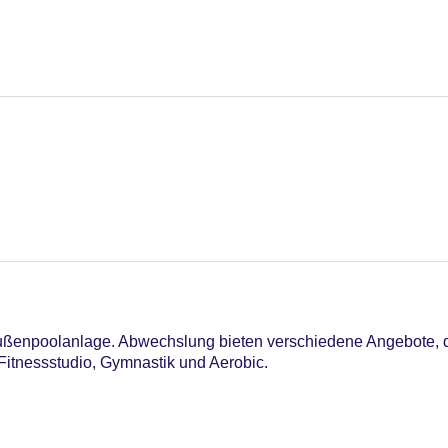
Außenpoolanlage. Abwechslung bieten verschiedene Angebote, 
Fitnessstudio, Gymnastik und Aerobic.