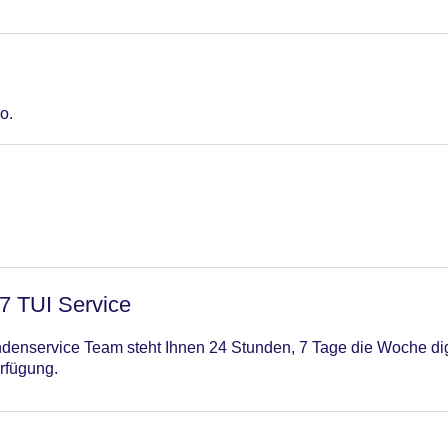
o.
/7 TUI Service
enservice Team steht Ihnen 24 Stunden, 7 Tage die Woche digi
rfügung.