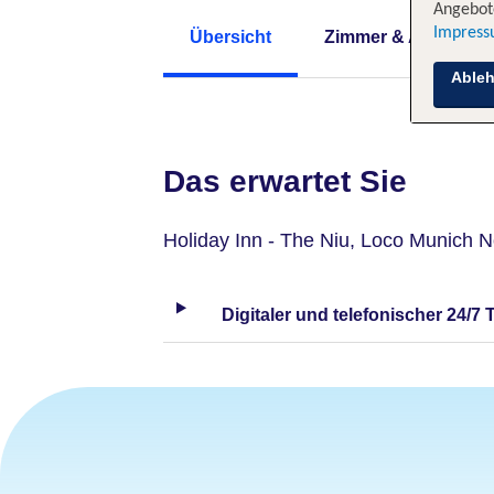
Angebote
Impres
Übersicht
Zimmer & Angebote
Able
Das erwartet Sie
Holiday Inn - The Niu, Loco Munich N
Digitaler und telefonischer 24/7 