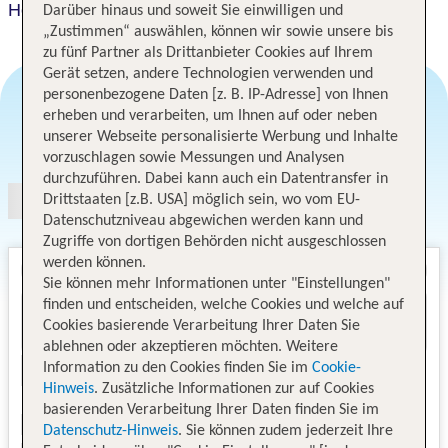
Holiday Inn Orlando - International Airport
Darüber hinaus und soweit Sie einwilligen und
„Zustimmen“ auswählen, können wir sowie unsere bis
zu fünf Partner als Drittanbieter Cookies auf Ihrem
Gerät setzen, andere Technologien verwenden und
personenbezogene Daten [z. B. IP-Adresse] von Ihnen
erheben und verarbeiten, um Ihnen auf oder neben
Angebotsauswahl
unserer Webseite personalisierte Werbung und Inhalte
vorzuschlagen sowie Messungen und Analysen
durchzuführen. Dabei kann auch ein Datentransfer in
Drittstaaten [z.B. USA] möglich sein, wo vom EU-
Datenschutzniveau abgewichen werden kann und
Zugriffe von dortigen Behörden nicht ausgeschlossen
werden können.
Sie können mehr Informationen unter "Einstellungen"
finden und entscheiden, welche Cookies und welche auf
Cookies basierende Verarbeitung Ihrer Daten Sie
ablehnen oder akzeptieren möchten. Weitere
Information zu den Cookies finden Sie im
Cookie-
Hinweis
. Zusätzliche Informationen zur auf Cookies
basierenden Verarbeitung Ihrer Daten finden Sie im
Datenschutz-Hinweis
. Sie können zudem jederzeit Ihre