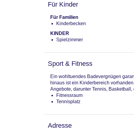
Landeskategorie: 3 Sterne
Für Kinder
Für Familien
Kinderbecken
KINDER
Spielzimmer
Sport & Fitness
Ein wohltuendes Badevergnügen garant
hinaus ist ein Kinderbereich vorhande
Angebote, darunter Tennis, Basketball, 
Fitnessraum
Tennisplatz
Adresse