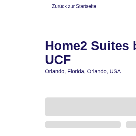
Zurück zur Startseite
Home2 Suites b
UCF
Orlando,
Florida, Orlando,
USA