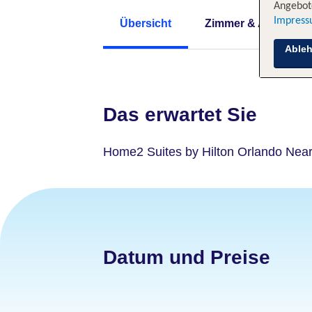
Angebote
Impres
Übersicht
Zimmer & Angebote
Able
Das erwartet Sie
Home2 Suites by Hilton Orlando Near
Datum und Preise