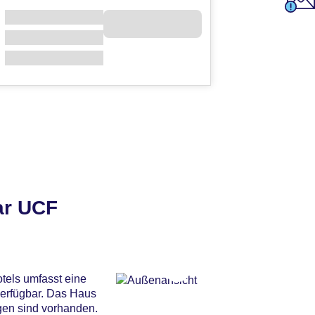
ar UCF
otels umfasst eine
verfügbar. Das Haus
ngen sind vorhanden.