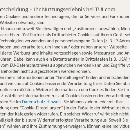
ntscheidung – Ihr Nutzungserlebnis bei TUI.com
en Cookies und andere Technologien, die für Services und Funktionen
Website notwendig sind.
hinaus und soweit Sie einwilligen und „Zustimmen“ auswählen, könn
sere bis zu fünf Partner als Drittanbieter Cookies auf Ihrem Gerät se
Technologien verwenden und personenbezogene Daten [z. B. IP-Adres
rheben und verarbeiten, um Ihnen auf oder neben unserer Webseite
lisierte Werbung und Inhalte vorzuschlagen sowie Messungen und An
ühren. Dabei kann auch ein Datentransfer in Drittstaaten [z.B. USA]
o vom EU-Datenschutzniveau abgewichen werden kann und Zugriffe v
n Behörden nicht ausgeschlossen werden können.
en mehr Informationen unter "Einstellungen" finden und entscheiden
und welche auf Cookies basierende Verarbeitung Ihrer Daten Sie ab
eptieren möchten. Weitere Information zu den Cookies finden Sie im
. Zusätzliche Informationen zur auf Cookies basierenden Verarbeitung
inden Sie im
Datenschutz-Hinweis
. Sie können zudem jederzeit Ihre
dung über "Cookie-Einstellungen" [in der Fußzeile der Webseite] dur
ten der Kategorien widerrufen. Ein solcher Widerruf wirkt sich nicht 
igkeit der bis zum Widerruf erfolgten Verarbeitung aus. Soweit Sie
en“ wählen und Ihre Zustimmung verweigern, können keine individue