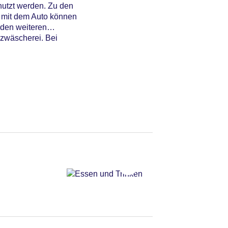
utzt werden. Zu den
e mit dem Auto können
 den weiteren
nzwäscherei. Bei