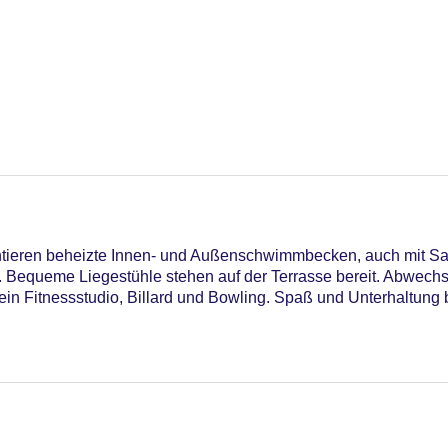
ieren beheizte Innen- und Außenschwimmbecken, auch mit Sal
n. Bequeme Liegestühle stehen auf der Terrasse bereit. Abwech
ein Fitnessstudio, Billard und Bowling. Spaß und Unterhaltung b