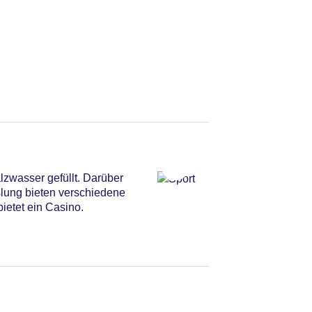
zwasser gefüllt. Darüber
slung bieten verschiedene
ietet ein Casino.