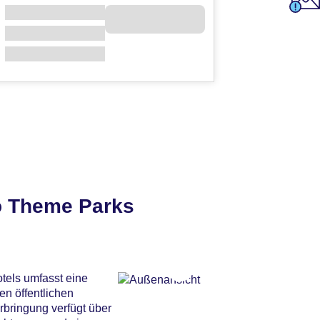
o Theme Parks
otels umfasst eine
n öffentlichen
rbringung verfügt über