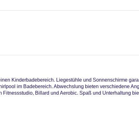
einen Kinderbadebereich. Liegestühle und Sonnenschirme gara
irlpool im Badebereich. Abwechslung bieten verschiedene Ang
n Fitnessstudio, Billard und Aerobic. Spaß und Unterhaltung bie