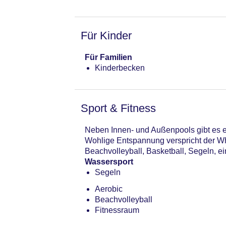
Landeskategorie: 3 Sterne
Für Kinder
Für Familien
Kinderbecken
Sport & Fitness
Neben Innen- und Außenpools gibt es 
Wohlige Entspannung verspricht der Wh
Beachvolleyball, Basketball, Segeln, ei
Wassersport
Segeln
Aerobic
Beachvolleyball
Fitnessraum