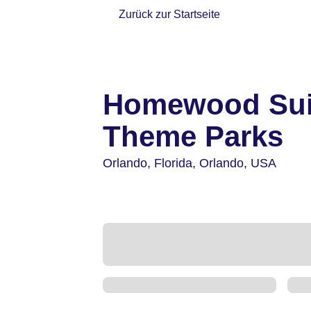
Zurück zur Startseite
Homewood Suit
Theme Parks
Orlando,
Florida, Orlando,
USA