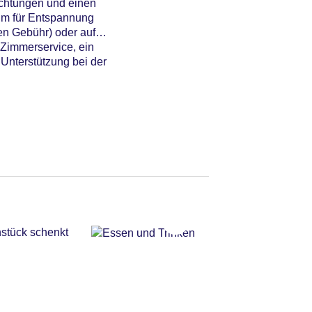
ichtungen und einen
aum für Entspannung
en Gebühr) oder auf
 Zimmerservice, ein
Unterstützung bei der
hstück schenkt