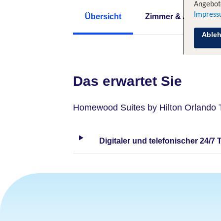
Angebote
Impres
Übersicht
Zimmer & Angebote
Able
Das erwartet Sie
Homewood Suites by Hilton Orlando
Digitaler und telefonischer 24/7 