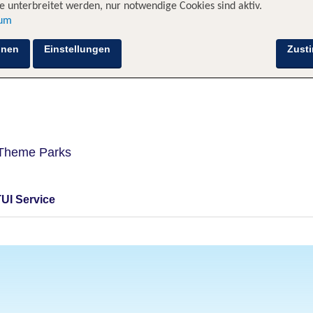
 unterbreitet werden, nur notwendige Cookies sind aktiv.
sum
Hotelinformationen
Lage
Bewertungen
hnen
Einstellungen
Zust
 Theme Parks
TUI Service