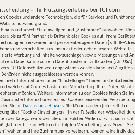
ntscheidung – Ihr Nutzungserlebnis bei TUI.com
en Cookies und andere Technologien, die für Services und Funktionen
Website notwendig sind.
hinaus und soweit Sie einwilligen und „Zustimmen“ auswählen, könn
sere bis zu fünf Partner als Drittanbieter Cookies auf Ihrem Gerät se
Technologien verwenden und personenbezogene Daten [z. B. IP-Adres
rheben und verarbeiten, um Ihnen auf oder neben unserer Webseite
lisierte Werbung und Inhalte vorzuschlagen sowie Messungen und An
ühren. Dabei kann auch ein Datentransfer in Drittstaaten [z.B. USA]
o vom EU-Datenschutzniveau abgewichen werden kann und Zugriffe v
n Behörden nicht ausgeschlossen werden können.
en mehr Informationen unter "Einstellungen" finden und entscheiden
und welche auf Cookies basierende Verarbeitung Ihrer Daten Sie ab
eptieren möchten. Weitere Information zu den Cookies finden Sie im
. Zusätzliche Informationen zur auf Cookies basierenden Verarbeitung
inden Sie im
Datenschutz-Hinweis
. Sie können zudem jederzeit Ihre
dung über "Cookie-Einstellungen" [in der Fußzeile der Webseite] dur
ten der Kategorien widerrufen. Ein solcher Widerruf wirkt sich nicht 
igkeit der bis zum Widerruf erfolgten Verarbeitung aus. Soweit Sie
en“ wählen und Ihre Zustimmung verweigern, können keine individue