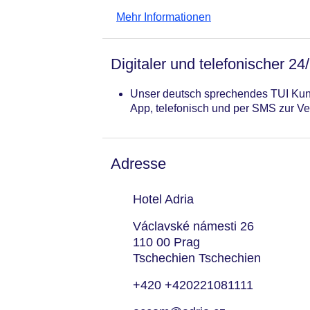
Menü, Sekt, Champagner, Unterhalt
Mehr Informationen
Digitaler und telefonischer 24
Unser deutsch sprechendes TUI Kund
App, telefonisch und per SMS zur Ve
Adresse
Hotel Adria
Václavské námesti 26
110 00 Prag
Tschechien Tschechien
+420 +420221081111