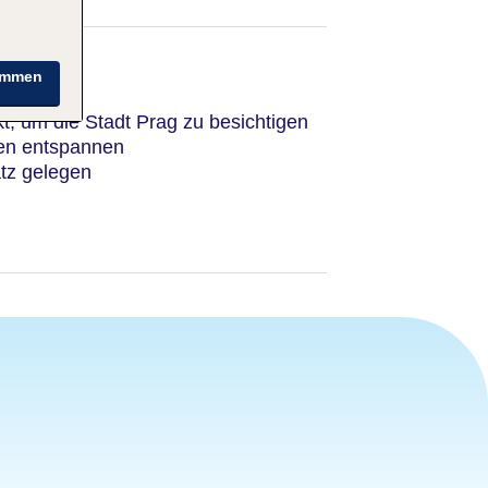
immen
t, um die Stadt Prag zu besichtigen
ten entspannen
tz gelegen