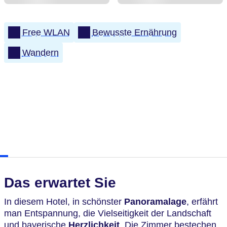
Free WLAN
Bewusste Ernährung
Wandern
Das erwartet Sie
In diesem Hotel, in schönster
Panoramalage
, erfährt
man Entspannung, die Vielseitigkeit der Landschaft
und bayerische
Herzlichkeit
. Die Zimmer bestechen