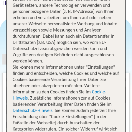
Hotel Albrecht
Gerät setzen, andere Technologien verwenden und
personenbezogene Daten [z. B. IP-Adresse] von Ihnen
erheben und verarbeiten, um Ihnen auf oder neben
unserer Webseite personalisierte Werbung und Inhalte
vorzuschlagen sowie Messungen und Analysen
durchzuführen. Dabei kann auch ein Datentransfer in
Angebotsauswahl
Drittstaaten [z.B. USA] möglich sein, wo vom EU-
Datenschutzniveau abgewichen werden kann und
Zugriffe von dortigen Behörden nicht ausgeschlossen
werden können.
Sie können mehr Informationen unter "Einstellungen"
finden und entscheiden, welche Cookies und welche auf
Cookies basierende Verarbeitung Ihrer Daten Sie
ablehnen oder akzeptieren möchten. Weitere
Information zu den Cookies finden Sie im
Cookie-
Hinweis
. Zusätzliche Informationen zur auf Cookies
basierenden Verarbeitung Ihrer Daten finden Sie im
Datenschutz-Hinweis
. Sie können zudem jederzeit Ihre
Entscheidung über "Cookie-Einstellungen" [in der
Fußzeile der Webseite] durch Ausschalten der
Kategorien widerrufen. Ein solcher Widerruf wirkt sich