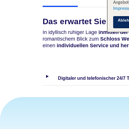
Angebote
Impres
Das erwartet Sie
Able
In idyllisch ruhiger Lage
inmitten der
romantischem Blick zum
Schloss We
einen
individuellen Service und her
Digitaler und telefonischer 24/7 