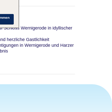
immen
f Schloss Wernigerode in idyllischer
und herzliche Gastlichkeit
chtigungen in Wernigerode und Harzer
bnis