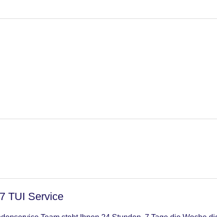
g
/7 TUI Service