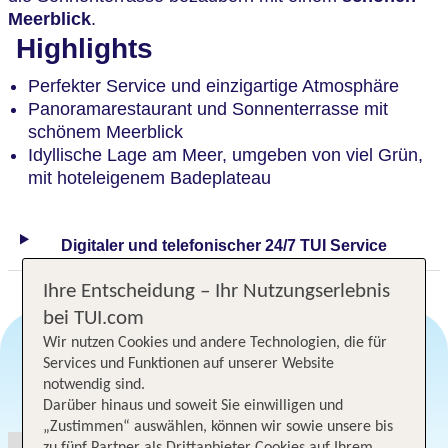
Meerblick
.
Highlights
Perfekter Service und einzigartige Atmosphäre
Panoramarestaurant und Sonnenterrasse mit
schönem Meerblick
Idyllische Lage am Meer, umgeben von viel Grün,
mit hoteleigenem Badeplateau
Digitaler und telefonischer 24/7 TUI Service
Ihre Entscheidung – Ihr Nutzungserlebnis
bei TUI.com
Wir nutzen Cookies und andere Technologien, die für
Services und Funktionen auf unserer Website
notwendig sind.
Angebotsauswahl
Darüber hinaus und soweit Sie einwilligen und
„Zustimmen“ auswählen, können wir sowie unsere bis
zu fünf Partner als Drittanbieter Cookies auf Ihrem