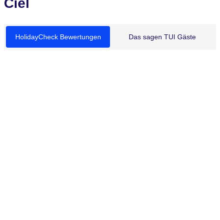
Ciel
HolidayCheck Bewertungen
Das sagen TUI Gäste