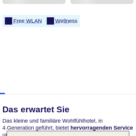
Free WLAN
Wellness
Das erwartet Sie
Das kleine und familiäre Wohlfühlhotel, in
4.Generation geführt, bietet
hervorragenden Service
und eine
ausgezeichnete Küche.
Im