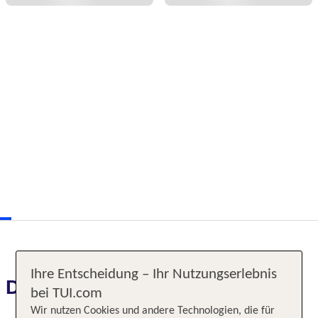
Ihre Entscheidung – Ihr Nutzungserlebnis
Das erwartet Sie
bei TUI.com
Wir nutzen Cookies und andere Technologien, die für