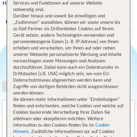
Hotel Bonum
Services und Funktionen auf unserer Website
notwendig sind.
Darüber hinaus und soweit Sie einwilligen und
„Zustimmen“ auswählen, können wir sowie unsere bis
Digitaler und telefonischer 24/7 TUI Service
zu fünf Partner als Drittanbieter Cookies auf Ihrem
Gerät setzen, andere Technologien verwenden und
personenbezogene Daten [z. B. IP-Adresse] von Ihnen
erheben und verarbeiten, um Ihnen auf oder neben
unserer Webseite personalisierte Werbung und Inhalte
vorzuschlagen sowie Messungen und Analysen
Angebotsauswahl
durchzuführen. Dabei kann auch ein Datentransfer in
Drittstaaten [z.B. USA] möglich sein, wo vom EU-
Datenschutzniveau abgewichen werden kann und
Zugriffe von dortigen Behörden nicht ausgeschlossen
werden können.
Sie können mehr Informationen unter "Einstellungen"
finden und entscheiden, welche Cookies und welche auf
Cookies basierende Verarbeitung Ihrer Daten Sie
ablehnen oder akzeptieren möchten. Weitere
Information zu den Cookies finden Sie im
Cookie-
Hinweis
. Zusätzliche Informationen zur auf Cookies