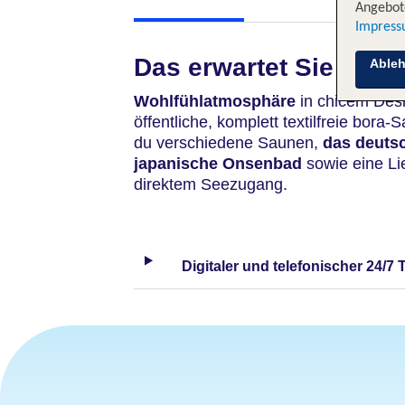
Angebote
Impres
Das erwartet Sie
Able
Wohlfühlatmosphäre
in chicem Desi
öffentliche, komplett textilfreie bora-
du verschiedene Saunen,
das deutsc
japanische Onsenbad
sowie eine Lie
direktem Seezugang.
Digitaler und telefonischer 24/7 