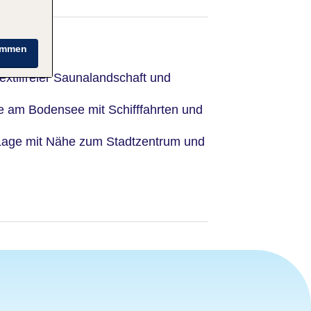
immen
textilfreier Saunalandschaft und
 am Bodensee mit Schifffahrten und
Lage mit Nähe zum Stadtzentrum und