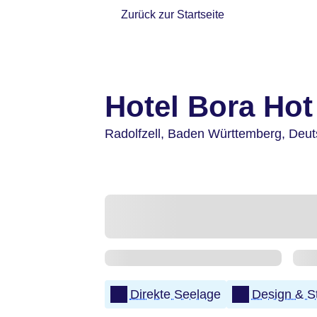
Zurück zur Startseite
Hotel Bora Hot
Radolfzell,
Baden Württemberg,
Deut
Direkte Seelage
Design & S